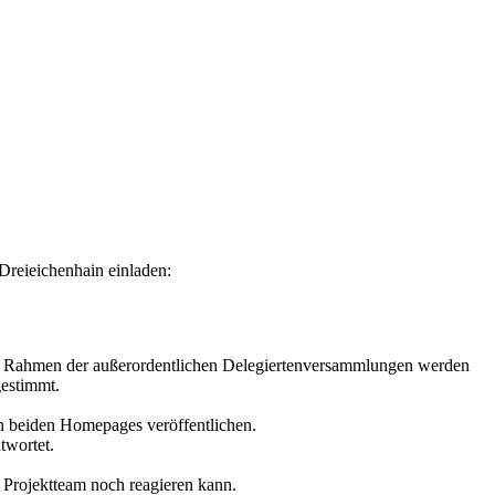
Dreieichenhain einladen:
Im Rahmen der außerordentlichen Delegiertenversammlungen werden
gestimmt.
n beiden Homepages veröffentlichen.
twortet.
 Projektteam noch reagieren kann.