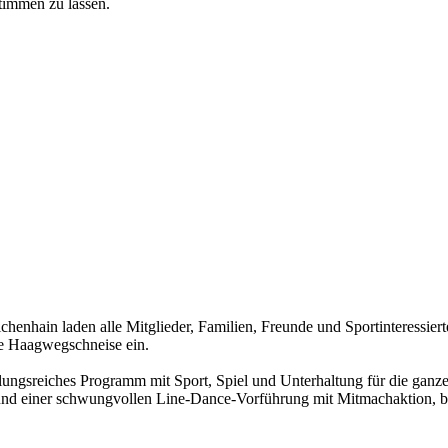
timmen zu lassen.
henhain laden alle Mitglieder, Familien, Freunde und Sportinteressie
te Haagwegschneise ein.
ngsreiches Programm mit Sport, Spiel und Unterhaltung für die ganze 
nd einer schwungvollen Line-Dance-Vorführung mit Mitmachaktion, b