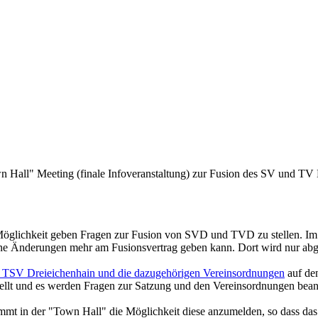
Hall" Meeting (finale Infoveranstaltung) zur Fusion des SV und TV 
e Möglichkeit geben Fragen zur Fusion von SVD und TVD zu stellen. 
ine Änderungen mehr am Fusionsvertrag geben kann. Dort wird nur ab
 TSV Dreieichenhain und die dazugehörigen Vereinsordnungen
auf de
llt und es werden Fragen zur Satzung und den Vereinsordnungen bean
mt in der "Town Hall" die Möglichkeit diese anzumelden, so dass das