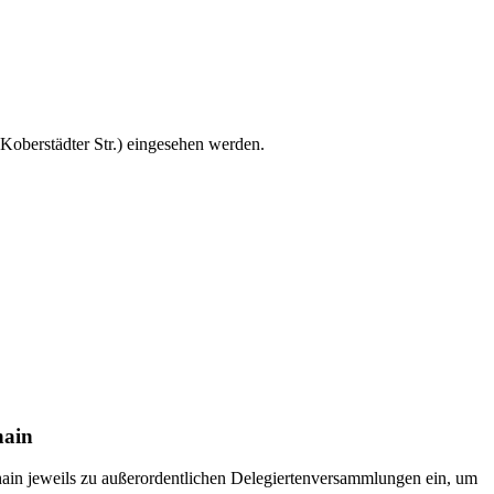
oberstädter Str.) eingesehen werden.
hain
ain jeweils zu außerordentlichen Delegiertenversammlungen ein, um