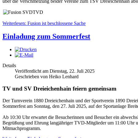
über die Verschmelzung beider Vereine zum TSV Dreieichenhain abs
Weiterlesen: Fusion ist beschlossene Sache
Einladung zum Sommerfest
Details
Veröffentlicht am Dienstag, 22. Juli 2025
Geschrieben von Heiko Lenhard
TV und SV Dreieichenhain feiern gemeinsam
Der Turnverein 1880 Dreieichenhain und der Sportverein 1890 Dreieic
Sommerfest am Sonntag, den 27. Juli 2025, auf der Sportanlage Brei
Ab 10:30 Uhr erwartet die Besucherinnen und Besucher ein abwechslu
Begrüßung und Ehrung langjähriger TVD-Mitglieder um 11:00 Uhr u
Mitmachprogramm.