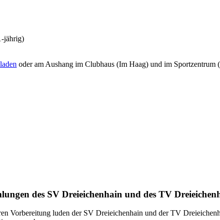
-jährig)
eladen
oder am Aushang im Clubhaus (Im Haag) und im Sportzentrum (K
mlungen des SV Dreieichenhain und des TV Dreieichen
ren Vorbereitung luden der SV Dreieichenhain und der TV Dreieichenh