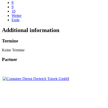
8
9
10
Weiter
Ende
Additional information
Termine
Keine Termine
Partner