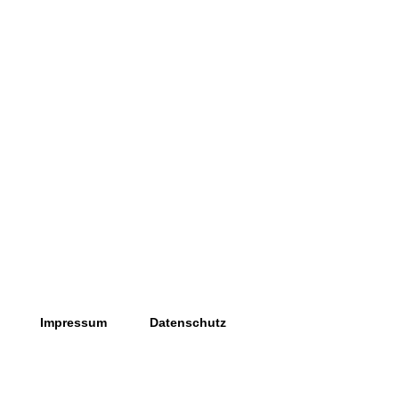
Impressum
Datenschutz