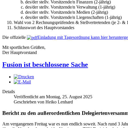
des/der stellv. Vorsitzende/n Finanzen (2-jährig)
des/der stellv. Vorsitzende/n Verwaltung (1-jährig)
des/der stellv. Vorsitzende/n Medien (2-jährig)
des/der stellv. Vorsitzende/n Liegenschaften (1-jährig)
Wahl von 2 Rechnungsprüfenden & Stellvertretenden (je 2- & 1
Schlusswort des Hauptvorstandes
Die offizielle
Einladung mit Tagesordnung kann hier herunterg
Mit sportlichen Grüßen,
Der Hauptvorstand
Fusion ist beschlossene Sache
Details
Veröffentlicht am Montag, 25. August 2025
Geschrieben von Heiko Lenhard
Bericht zu den außerordentlichen Delegiertenversam
Am vergangenen Freitag war es nun endlich soweit. Nach rund 3 Jah