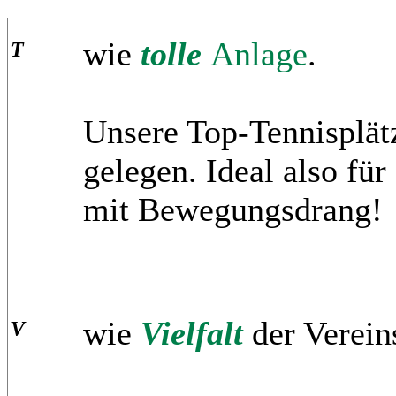
wie
tolle
Anlage
.
T
Unsere Top-Tennisplät
gelegen. Ideal also fü
mit Bewegungsdrang!
wie
Vielfalt
der Verein
V