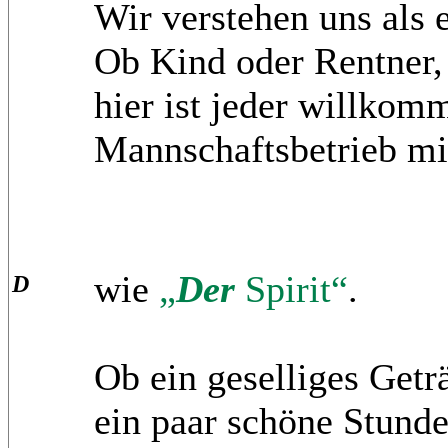
Wir verstehen uns als e
Ob Kind oder Rentner,
hier ist jeder willko
Mannschaftsbetrieb mi
wie
„
Der
Spirit“
.
D
Ob ein geselliges Getr
ein paar schöne Stunde