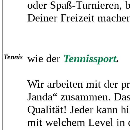
oder Spaß-Turnieren, b
Deiner Freizeit mache
wie der
Tennissport
.
Tennis
Wir arbeiten mit der p
Janda“ zusammen. Das i
Qualität! Jeder kann hi
mit welchem Level in d