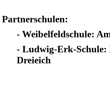
Partnerschulen:
- Weibelfeldschule: A
- Ludwig-Erk-Schule:
Dreieich