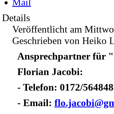
Details
Veröffentlicht am Mittw
Geschrieben von Heiko 
Ansprechpartner für "
Florian Jacobi:
- Telefon: 0172/56484
- Email:
flo.jacobi@g