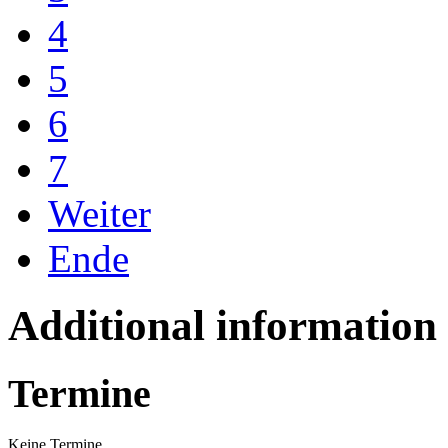
4
5
6
7
Weiter
Ende
Additional information
Termine
Keine Termine