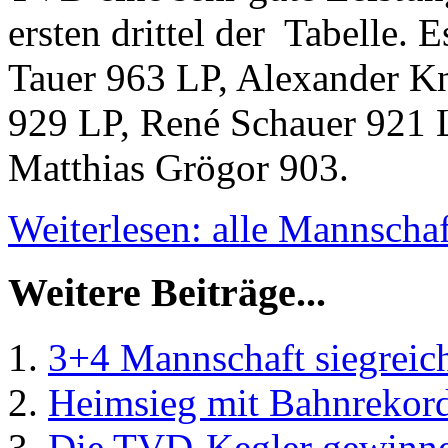
ersten drittel der Tabelle. E
Tauer 963 LP, Alexander K
929 LP, René Schauer 921 
Matthias Grögor 903.
Weiterlesen: alle Mannscha
Weitere Beiträge...
3+4 Mannschaft siegreic
Heimsieg mit Bahnrekor
Die TVD-Kegler gewinne