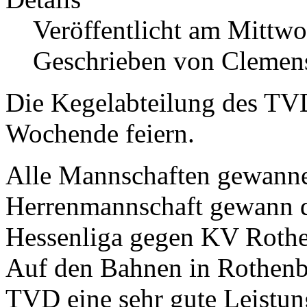
Veröffentlicht am Mittw
Geschrieben von Clemen
Die Kegelabteilung des TVD
Wochende feiern.
Alle Mannschaften gewannen
Herrenmannschaft gewann da
Hessenliga gegen KV Rothe
Auf den Bahnen in Rothenbe
TVD eine sehr gute Leistung