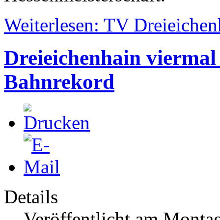
Weiterlesen: TV Dreieichen
Dreieichenhain viermal
Bahnrekord
Details
Veröffentlicht am Montag