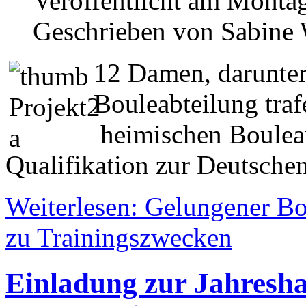
Veröffentlicht am Montag
Geschrieben von Sabine
12 Damen, darunter
Bouleabteilung traf
heimischen Boulean
Qualifikation zur Deutsche
Weiterlesen: Gelungener B
zu Trainingszwecken
Einladung zur Jahresh