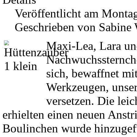
Veröffentlicht am Montag
Geschrieben von Sabine
Maxi-Lea, Lara und
Nachwuchssternche
sich, bewaffnet mi
Werkzeugen, unser
versetzen. Die lei
erhielten einen neuen Anst
Boulinchen wurde hinzugefü