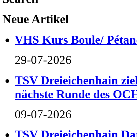
Neue Artikel
VHS Kurs Boule/ Pétan
29-07-2026
TSV Dreieichenhain zieh
nächste Runde des OCH
09-07-2026
TSV Dreieichenhain Dam