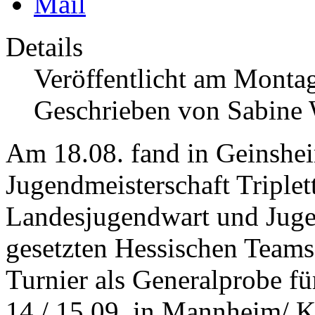
Details
Veröffentlicht am Monta
Geschrieben von Sabine
Am 18.08. fand in Geinshei
Jugendmeisterschaft Triplet
Landesjugendwart und Jug
gesetzten Hessischen Teams
Turnier als Generalprobe fü
14./ 15.09. in Mannheim/ Kä