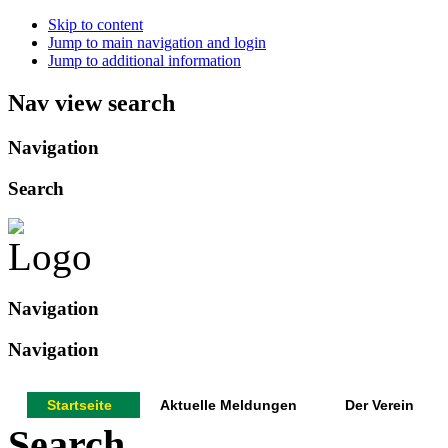
Skip to content
Jump to main navigation and login
Jump to additional information
Nav view search
Navigation
Search
Navigation
Navigation
Startseite
Aktuelle Meldungen
Der Verein
Search