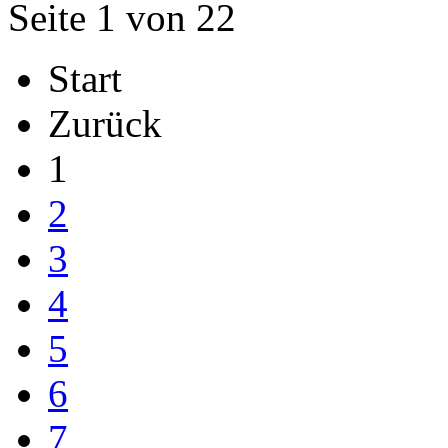
Seite 1 von 22
Start
Zurück
1
2
3
4
5
6
7