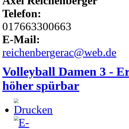
Axel Reichenberger
Telefon:
017663300663
E-Mail:
reichenbergerac@web.de
Volleyball Damen 3 - Er
höher spürbar