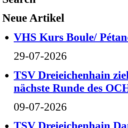
Neue Artikel
VHS Kurs Boule/ Pétan
29-07-2026
TSV Dreieichenhain zieh
nächste Runde des OCH
09-07-2026
TSV Dreieichenhain Dam