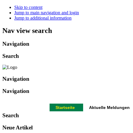
Skip to content
Jump to main navigation and login
Jump to additional information
Nav view search
Navigation
Search
Navigation
Navigation
Startseite
Aktuelle Meldungen
Search
Neue Artikel