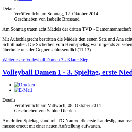
Details
Veröffentlicht am Sonntag, 12. Oktober 2014
Geschrieben von Isabelle Brossaud
Am Sonntag traten acht Mädels der dritten TVD - Damenmannschaft a
Mit Aufschlagrecht bestritten die Mädels den ersten Satz und Ana sc
Schritt näher. Die Sicherheit vom Heimspieltag war nirgends zu seh
überholte uns der Gegner schlussendlich(11:13).
Weiterlesen: Volleyball Damen 3 - Klarer Sieg
Volleyball Damen 1 - 3. Spieltag, erste Nie
Details
Veröffentlicht am Mittwoch, 08. Oktober 2014
Geschrieben von Sabine Dietrich
Am dritten Spieltag stand mit TG Naurod die erste Landesligamanns
musste erneut mit einer neuen Aufstellung aufwarten.