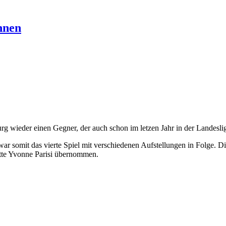
nnen
ieder einen Gegner, der auch schon im letzen Jahr in der Landesliga
war somit das vierte Spiel mit verschiedenen Aufstellungen in Folge.
tte Yvonne Parisi übernommen.