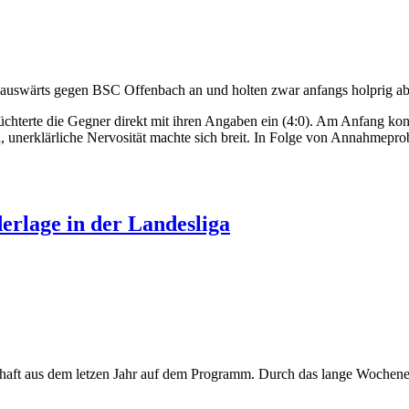
uswärts gegen BSC Offenbach an und holten zwar anfangs holprig aber
hüchterte die Gegner direkt mit ihren Angaben ein (4:0). Am Anfang kon
en, unerklärliche Nervosität machte sich breit. In Folge von Annahmep
derlage in der Landesliga
chaft aus dem letzen Jahr auf dem Programm. Durch das lange Wochene