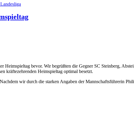
r Landesliga
mspieltag
r Heimspieltag bevor. Wir begrüßten die Gegner SC Steinberg, Abstei
sen kräftezehrenden Heimspieltag optimal besetzt.
. Nachdem wir durch die starken Angaben der Mannschaftsführerin Phili