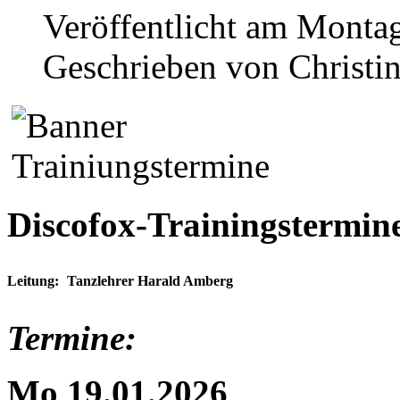
Veröffentlicht am Monta
Geschrieben von Christi
Discofox-Trainingstermin
Leitung:
Tanzlehrer Harald Amberg
Termine:
Mo 19.01.2026