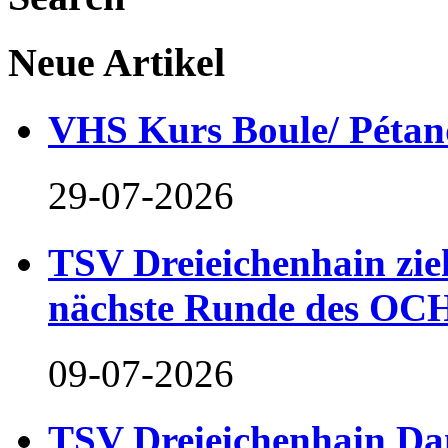
Neue Artikel
VHS Kurs Boule/ Pétan
29-07-2026
TSV Dreieichenhain zieh
nächste Runde des OCH
09-07-2026
TSV Dreieichenhain Dam