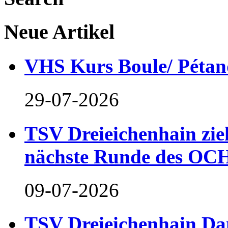
Neue Artikel
VHS Kurs Boule/ Pétan
29-07-2026
TSV Dreieichenhain zieh
nächste Runde des OCH
09-07-2026
TSV Dreieichenhain Dam