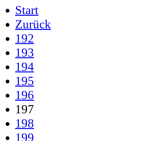
Start
Zurück
192
193
194
195
196
197
198
199