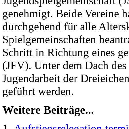
Jugendspielgemeinschaft (J
genehmigt. Beide Vereine ha
durchgehend für alle Alters
Spielgemeinschaften beantrag
Schritt in Richtung eines 
(JFV). Unter dem Dach des J
Jugendarbeit der Dreieiche
geführt werden.
Weitere Beiträge...
Aufstiegsrelegation termi