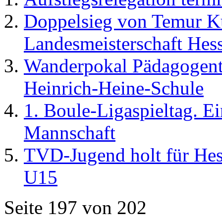
Doppelsieg von Temur K
Landesmeisterschaft Hess
Wanderpokal Pädagogentu
Heinrich-Heine-Schule
1. Boule-Ligaspieltag. Ei
Mannschaft
TVD-Jugend holt für Hes
U15
Seite 197 von 202