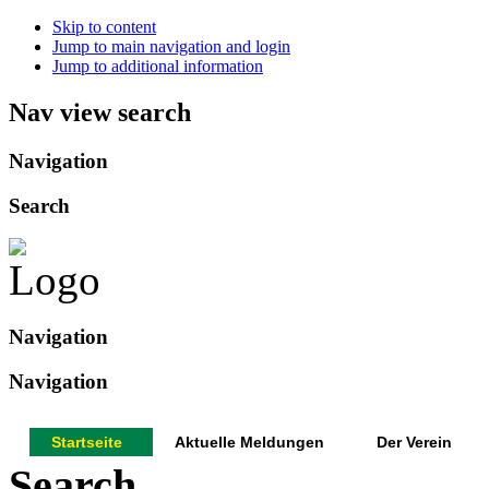
Skip to content
Jump to main navigation and login
Jump to additional information
Nav view search
Navigation
Search
Navigation
Navigation
Startseite
Aktuelle Meldungen
Der Verein
Search