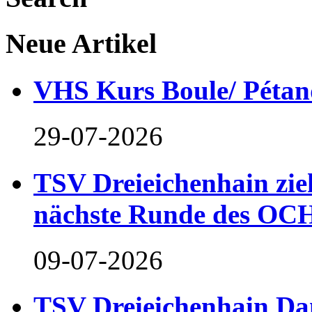
Neue Artikel
VHS Kurs Boule/ Pétan
29-07-2026
TSV Dreieichenhain zieh
nächste Runde des OCH
09-07-2026
TSV Dreieichenhain Dam