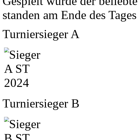
Gespielt wurde der belieb
standen am Ende des Tages 
Turniersieger A
Turniersieger B