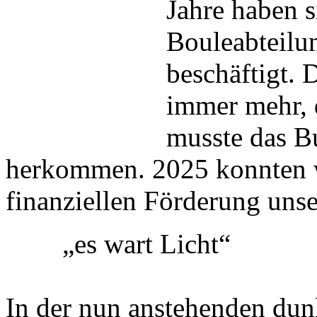
Jahre haben s
Bouleabteilu
beschäftigt.
immer mehr, 
musste das B
herkommen. 2025 konnten wi
finanziellen Förderung uns
„es wart Licht“
In der nun anstehenden dunk