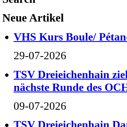
Neue Artikel
VHS Kurs Boule/ Pétan
29-07-2026
TSV Dreieichenhain zieh
nächste Runde des OCH
09-07-2026
TSV Dreieichenhain Dam