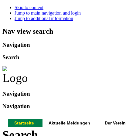
Skip to content
Jump to main navigation and login
Jump to additional information
Nav view search
Navigation
Search
Navigation
Navigation
Startseite
Aktuelle Meldungen
Der Verein
Search