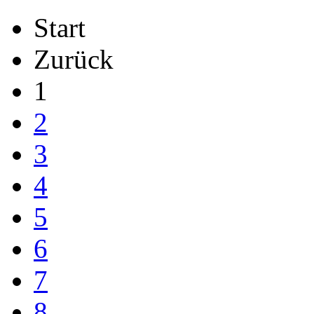
Start
Zurück
1
2
3
4
5
6
7
8