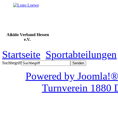
Aikido Verband Hessen
e.V.
Startseite
Sportabteilungen
Suchbegriff
Powered by Joom
Turnverein 1880