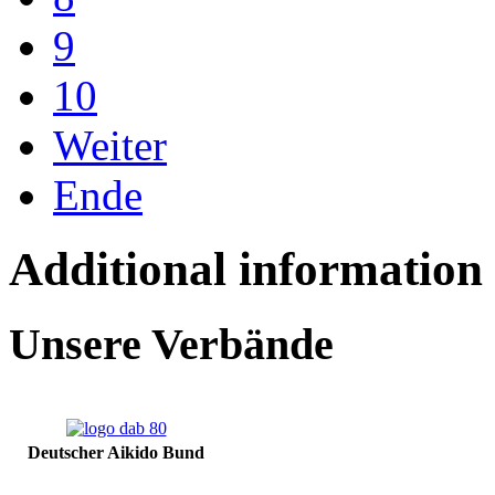
9
10
Weiter
Ende
Additional information
Unsere Verbände
Deutscher Aikido Bund