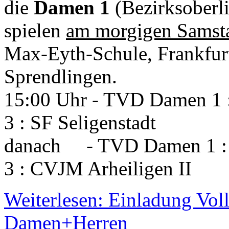
die
Damen 1
(Bezirksoberl
spielen
am morgigen Samsta
Max-Eyth-Schule, Frankfurt
Sprendlingen.
15:00 Uhr - TVD Damen 1
3 : SF Seligenstadt
danach - TVD Damen 1 
3 : CVJM Arheiligen II
Weiterlesen: Einladung Vol
Damen+Herren