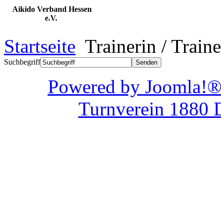
Aikido Verband Hessen
e.V.
Startseite
Trainerin / Traine
Suchbegriff
Powered by Joom
Turnverein 1880