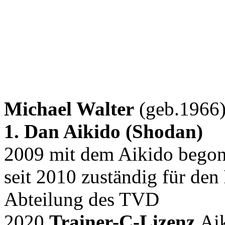
Michael Walter
(geb.1966
1. Dan Aikido (Shodan)
2009 mit dem Aikido bego
seit 2010 zuständig für den
Abteilung des TVD
2020
Trainer-C-Lizenz
Ai