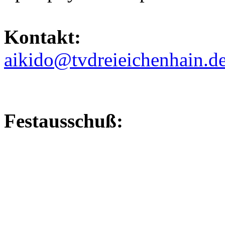
Kontakt:
aikido@tvdreieichenhain.d
Festausschuß: