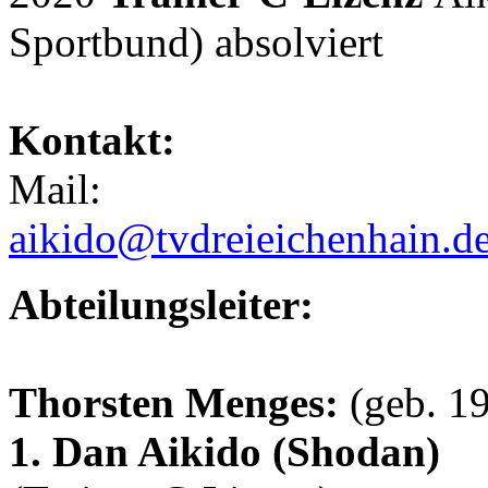
Sportbund) absolviert
Kontakt:
Mail:
aikido@tvdreieichenhain.d
Abteilungsleiter:
Thorsten Menges:
(geb. 1
1. Dan Aikido (Shodan)