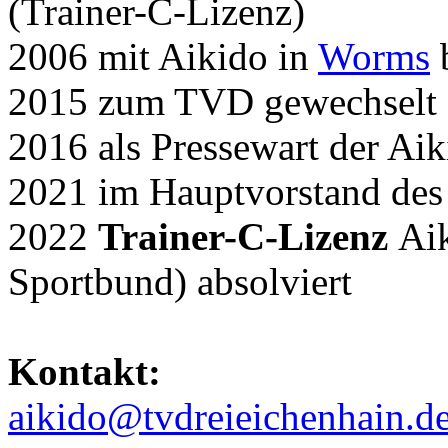
(Trainer-C-Lizenz)
2006 mit Aikido in
Worms
2015 zum TVD gewechselt
2016 als Pressewart der Aik
2021 im Hauptvorstand des 
2022
Trainer-C-Lizenz
Aik
Sportbund) absolviert
Kontakt:
aikido@tvdreieichenhain.d