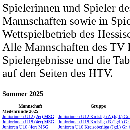
Spielerinnen und Spieler d
Mannschaften sowie in Spi
Wettspielbetrieb des Hessis
Alle Mannschaften des TV D
Spielergebnisse und die Tab
auf den Seiten des HTV.
Sommer 2025
Mannschaft
Gruppe
Medenrunde 2025
Juniorinnen U12 (2er) MSG
Juniorinnen U12 Kreisliga A (Jgd.) Gr.
Juniorinnen U18 (4er) MSG
Juniorinnen U18 Kreisliga B (Jgd.) Gr
Junioren U10 (4er) MSG
Junioren U10 Kreisoberliga (Jgd.) Gr.