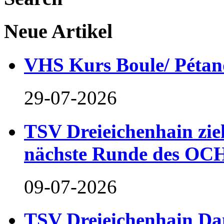
Neue Artikel
VHS Kurs Boule/ Pétan
29-07-2026
TSV Dreieichenhain zieh
nächste Runde des OCH
09-07-2026
TSV Dreieichenhain Dam