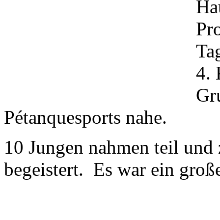
Ha
Pr
Ta
4. 
Gr
Pétanquesports nahe.
10 Jungen nahmen teil und z
begeistert. Es war ein große