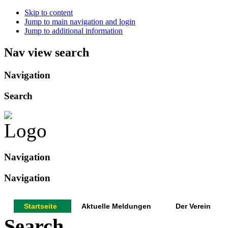
Skip to content
Jump to main navigation and login
Jump to additional information
Nav view search
Navigation
Search
Navigation
Navigation
Startseite
Aktuelle Meldungen
Der Verein
Search