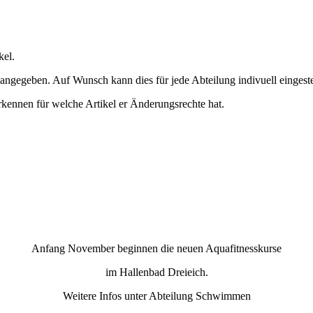
kel.
ngegeben. Auf Wunsch kann dies für jede Abteilung indivuell eingeste
rkennen für welche Artikel er Änderungsrechte hat.
Anfang November beginnen die neuen Aquafitnesskurse
im Hallenbad Dreieich.
Weitere Infos unter Abteilung Schwimmen