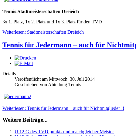
Tennis-Stadtmeisterschaften Dreieich
3x 1. Platz, 1x 2. Platz und 1x 3. Platz für den TVD
Weiterlesen: Stadtmeisterschaften Dreieich
Tennis für Jedermann – auch für Nichtmitg
Details
Veröffentlicht am Mittwoch, 30. Juli 2014
Geschrieben von Abteilung Tennis
Weiterlesen: Tennis für Jedermann – auch für Nichtmitglieder !!
Weitere Beiträge...
U 12 G des TVD punkt- und matchgleicher Meister