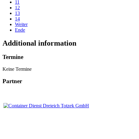
11
12
13
14
Weiter
Ende
Additional information
Termine
Keine Termine
Partner