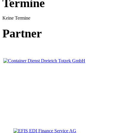
Termine
Keine Termine
Partner