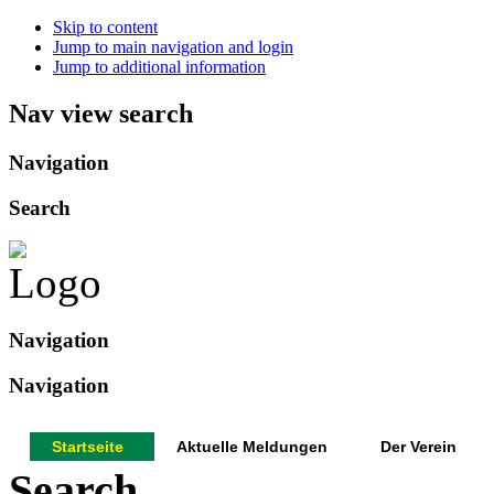
Skip to content
Jump to main navigation and login
Jump to additional information
Nav view search
Navigation
Search
Navigation
Navigation
Startseite
Aktuelle Meldungen
Der Verein
Search