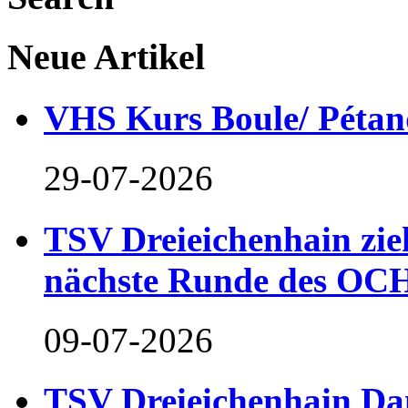
Neue Artikel
VHS Kurs Boule/ Pétan
29-07-2026
TSV Dreieichenhain zieh
nächste Runde des OCH
09-07-2026
TSV Dreieichenhain Dam