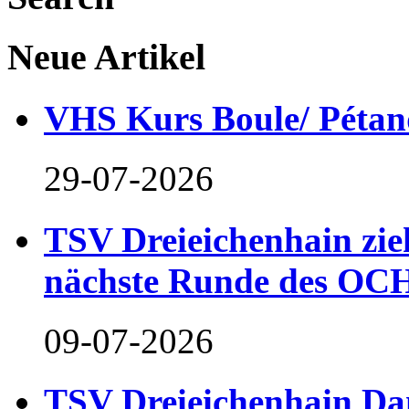
Neue Artikel
VHS Kurs Boule/ Pétan
29-07-2026
TSV Dreieichenhain zieh
nächste Runde des OCH
09-07-2026
TSV Dreieichenhain Dam