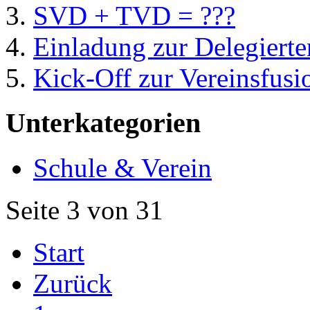
SVD + TVD = ???
Einladung zur Delegier
Kick-Off zur Vereinsfu
Unterkategorien
Schule & Verein
Seite 3 von 31
Start
Zurück