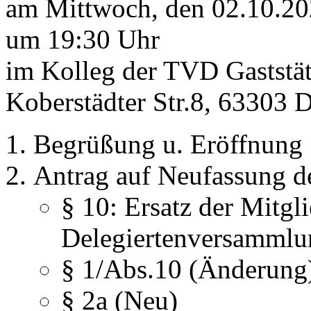
am Mittwoch, den 02.10.2
um 19:30 Uhr
im Kolleg der TVD Gaststät
Koberstädter Str.8, 63303 D
Begrüßung u. Eröffnung
Antrag auf Neufassung de
§ 10: Ersatz der Mitg
Delegiertenversammlu
§ 1/Abs.10 (Änderung
§ 2a (Neu)