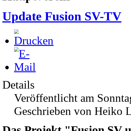
Update Fusion SV-TV
Details
Veröffentlicht am Sonnt
Geschrieben von Heiko 
Das Projekt "Fusion SV 