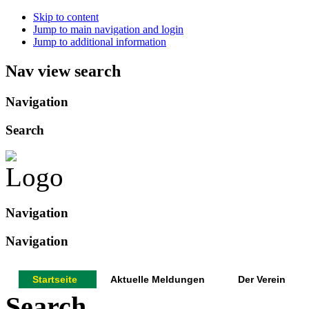
Skip to content
Jump to main navigation and login
Jump to additional information
Nav view search
Navigation
Search
Navigation
Navigation
Startseite
Aktuelle Meldungen
Der Verein
Search