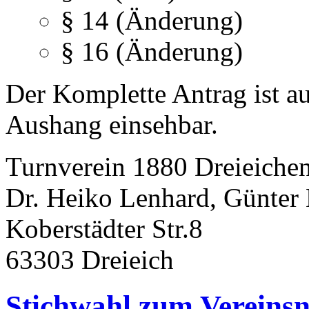
§ 14 (Änderung)
§ 16 (Änderung)
Der Komplette Antrag ist a
Aushang einsehbar.
Turnverein 1880 Dreieichen
Dr. Heiko Lenhard, Günter 
Koberstädter Str.8
63303 Dreieich
Stichwahl zum Vereins