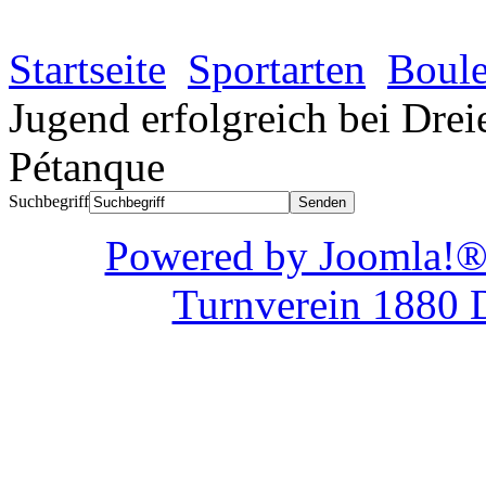
Startseite
Sportarten
Boule
Jugend erfolgreich bei Dre
Pétanque
Suchbegriff
Powered by Joom
Turnverein 1880