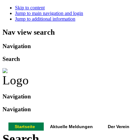
Skip to content
Jump to main navigation and login
Jump to additional information
Nav view search
Navigation
Search
Navigation
Navigation
Startseite
Aktuelle Meldungen
Der Verein
Search