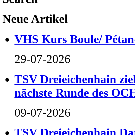
Neue Artikel
VHS Kurs Boule/ Pétan
29-07-2026
TSV Dreieichenhain zieh
nächste Runde des OCH
09-07-2026
TSV Dreieichenhain Dam