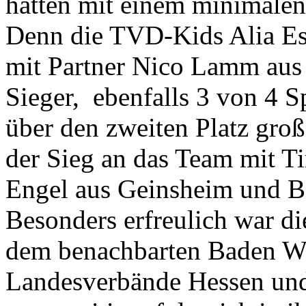
hatten mit einem minimalen
Denn die TVD-Kids Alia E
mit Partner Nico Lamm aus 
Sieger, ebenfalls 3 von 4 S
über den zweiten Platz groß
der Sieg an das Team mit T
Engel aus Geinsheim und B
Besonders erfreulich war d
dem benachbarten Baden Wü
Landesverbände Hessen und