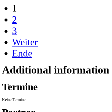
1
2
3
Weiter
Ende
Additional information
Termine
Keine Termine