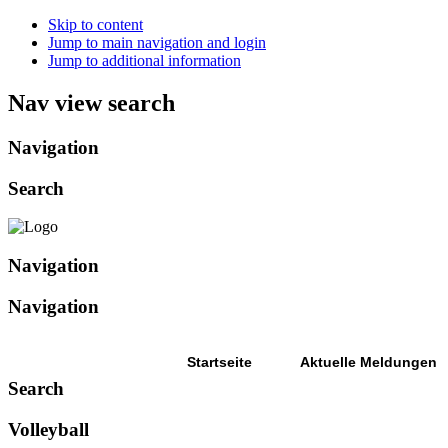
Skip to content
Jump to main navigation and login
Jump to additional information
Nav view search
Navigation
Search
Navigation
Navigation
Startseite
Aktuelle Meldungen
Search
Volleyball