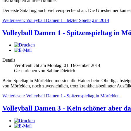
fast komplett antreten konnte.
Der erste Satz fing auch viel versprechend an. Die Griesheimer kamen
Weiterlesen: Volleyball Damen 1 - letzter Spieltag in 2014
Volleyball Damen 1 - Spitzenspieltag in M
Details
Veröffentlicht am Montag, 01. Dezember 2014
Geschrieben von Sabine Dietrich
Beim Spieltag in Mörfelden mussten die Hainer beim Oberligaabsteiger
von Mörfelden, noch zuversichtlich, trotz krankheitsbedingter Ausfä
Weiterlesen: Volleyball Damen 1 - Spitzenspieltag in Mörfelden
Volleyball Damen 3 - Kein schöner aber da