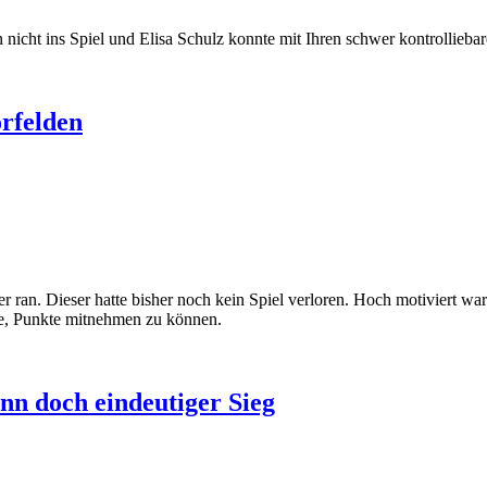
 nicht ins Spiel und Elisa Schulz konnte mit Ihren schwer kontrollieb
örfelden
 ran. Dieser hatte bisher noch kein Spiel verloren. Hoch motiviert war
lle, Punkte mitnehmen zu können.
nn doch eindeutiger Sieg