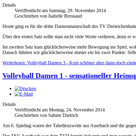
Details
Veröffentlicht am Samstag, 29. November 2014
Geschrieben von Isabelle Brossaud
Heute ging es für die dritte Damenmannschaft des TV Dreieichenha
Über den ersten Satz sollte man nicht viele Worte verlieren, denn e
Im zweiten Satz kam glücklicherweise mehr Bewegung ins Spiel, wobei
Danach führten wir glücklicherweise immer ein bis zwei Punkte. Selbs
Weiterlesen: Volleyball Damen 3 - Kein schöner aber dann doch einde
Volleyball Damen 1 - sensationeller Heims
Details
Veröffentlicht am Montag, 24. November 2014
Geschrieben von Sabine Dietrich
Am 6. Spieltag waren der Tabellenzweite aus Auerbach und die geg
Der TSV Auerbach war dem TVD bereits bekannt und man wusste, dass