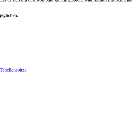
geglichen.
Tabellenspitze