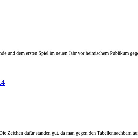
runde und dem ersten Spiel im neuen Jahr vor heimischem Publikum g
14
ie Zeichen dafür standen gut, da man gegen den Tabellennachbarn aus 