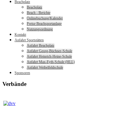
Beachplatz
Beachplatz
Beach - Berichte
Onlinebuchung/Kalender
Preise Beachsportanlage
Nutzungsordnung
Kontakt
Anfahrt Sportstätten
Anfahrt Beachplatz
Anfahrt Georg-Büchner-Schule
Anfahrt Heinrich-Heine-Schule
Anfahrt Max-Eyth-Schule (HLL)
Anfahrt Weibelfeldschule
Sponsoren
Verbände