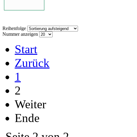
Reihenfolge
Nummer anzeigen
Start
Zurück
1
2
Weiter
Ende
Seite 2 von 2