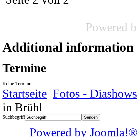
Powered 
Additional information
Termine
Keine Termine
Startseite
Fotos - Diashows
in Brühl
Suchbegriff
Powered by Joom