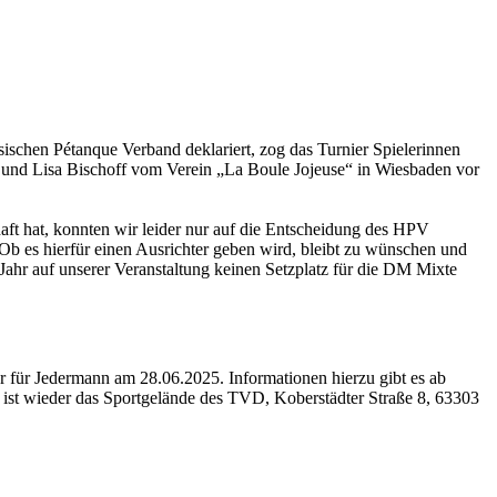
ischen Pétanque Verband deklariert, zog das Turnier Spielerinnen
 und Lisa Bischoff vom Verein „La Boule Jojeuse“ in Wiesbaden vor
ft hat, konnten wir leider nur auf die Entscheidung des HPV
 Ob es hierfür einen Ausrichter geben wird, bleibt zu wünschen und
m Jahr auf unserer Veranstaltung keinen Setzplatz für die DM Mixte
er für Jedermann am 28.06.2025. Informationen hierzu gibt es ab
 ist wieder das Sportgelände des TVD, Koberstädter Straße 8, 63303