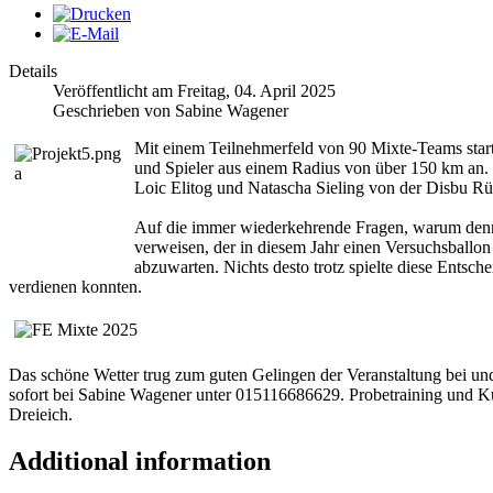
Details
Veröffentlicht am Freitag, 04. April 2025
Geschrieben von Sabine Wagener
Mit einem Teilnehmerfeld von 90 Mixte-Teams starte
und Spieler aus einem Radius von über 150 km an.
Loic Elitog und Natascha Sieling von der Disbu Rü
Auf die immer wiederkehrende Fragen, warum denn d
verweisen, der in diesem Jahr einen Versuchsballon
abzuwarten. Nichts desto trotz spielte diese Entsch
verdienen konnten.
Das schöne Wetter trug zum guten Gelingen der Veranstaltung bei und
sofort bei Sabine Wagener unter 015116686629. Probetraining und Ku
Dreieich.
Additional information