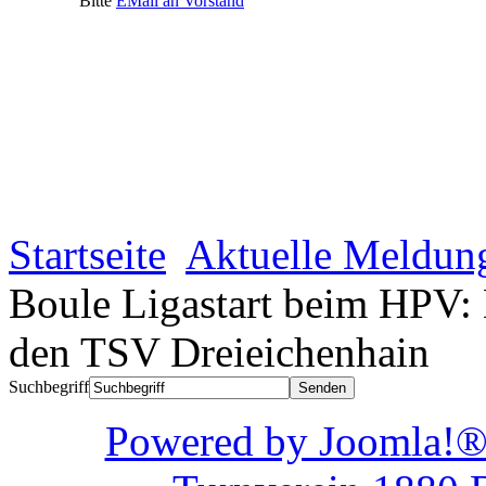
Bitte
EMail an Vorstand
Startseite
Aktuelle Meldun
Boule Ligastart beim HPV:
den TSV Dreieichenhain
Suchbegriff
Powered by Joom