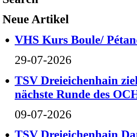
Neue Artikel
VHS Kurs Boule/ Pétan
29-07-2026
TSV Dreieichenhain zieh
nächste Runde des OCH
09-07-2026
TSV Dreieichenhain Dam