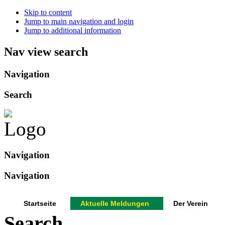
Skip to content
Jump to main navigation and login
Jump to additional information
Nav view search
Navigation
Search
Navigation
Navigation
Startseite
Aktuelle Meldungen
Der Verein
Search