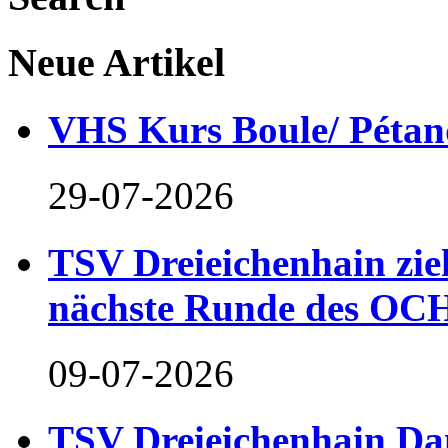
Neue Artikel
VHS Kurs Boule/ Pétan
29-07-2026
TSV Dreieichenhain zieh
nächste Runde des OCH
09-07-2026
TSV Dreieichenhain Dam