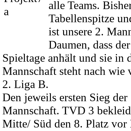
alle Teams. Bishe
Tabellenspitze un
ist unsere 2. Man
Daumen, dass der 
Spieltage anhält und sie in 
Mannschaft steht nach wie v
2. Liga B.
Den jeweils ersten Sieg der 
Mannschaft. TVD 3 bekleidet
Mitte/ Süd den 8. Platz vo