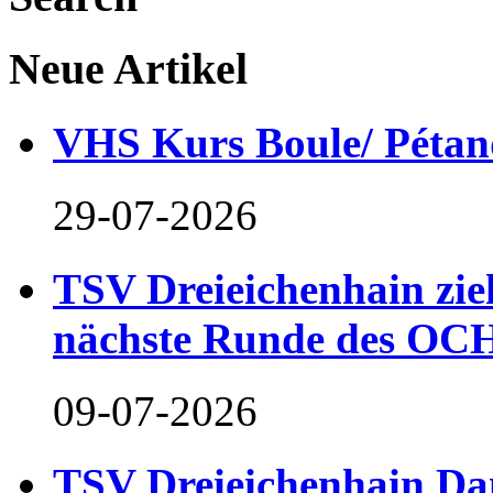
Neue Artikel
VHS Kurs Boule/ Pétan
29-07-2026
TSV Dreieichenhain zieh
nächste Runde des OCH
09-07-2026
TSV Dreieichenhain Dam