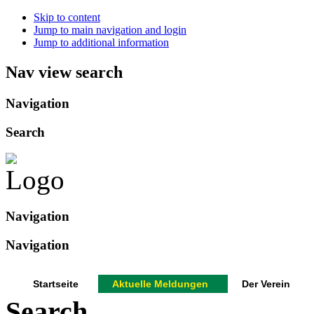
Skip to content
Jump to main navigation and login
Jump to additional information
Nav view search
Navigation
Search
Navigation
Navigation
Startseite
Aktuelle Meldungen
Der Verein
Search