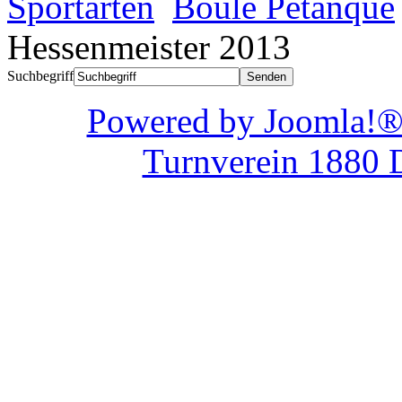
Sportarten
Boule Pétanque
Hessenmeister 2013
Suchbegriff
Powered by Joom
Turnverein 1880