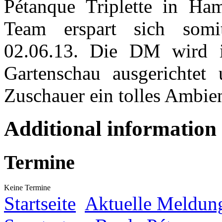
Pétanque Triplette in Ha
Team erspart sich somi
02.06.13. Die DM wird i
Gartenschau ausgerichtet 
Zuschauer ein tolles Ambien
Additional information
Termine
Keine Termine
Startseite
Aktuelle Meldun