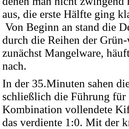
denen man nicht zwingend r
aus, die erste Hälfte ging 
Von Beginn an stand die Def
durch die Reihen der Grün-
zunächst Mangelware, häuft
nach.
In der 35.Minuten sahen di
schließlich die Führung für
Kombination vollendete Kifl
das verdiente 1:0. Mit der