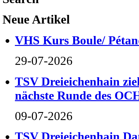
Neue Artikel
VHS Kurs Boule/ Pétan
29-07-2026
TSV Dreieichenhain zieh
nächste Runde des OCH
09-07-2026
TSV Dreieichenhain Dam