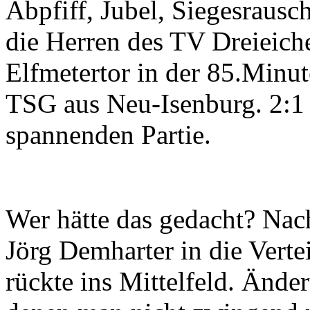
Abpfiff, Jubel, Siegesrausch
die Herren des TV Dreieich
Elfmetertor in der 85.Minu
TSG aus Neu-Isenburg. 2:1
spannenden Partie.
Wer hätte das gedacht? Nac
Jörg Demharter in die Vert
rückte ins Mittelfeld. Änd