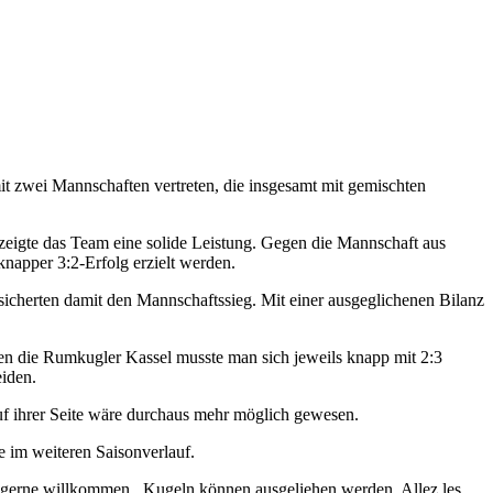
 zwei Mannschaften vertreten, die insgesamt mit gemischten
zeigte das Team eine solide Leistung. Gegen die Mannschaft aus
apper 3:2-Erfolg erzielt werden.
 sicherten damit den Mannschaftssieg. Mit einer ausgeglichenen Bilanz
egen die Rumkugler Kassel musste man sich jeweils knapp mit 2:3
iden.
auf ihrer Seite wäre durchaus mehr möglich gewesen.
e im weiteren Saisonverlauf.
 gerne willkommen , Kugeln können ausgeliehen werden. Allez les