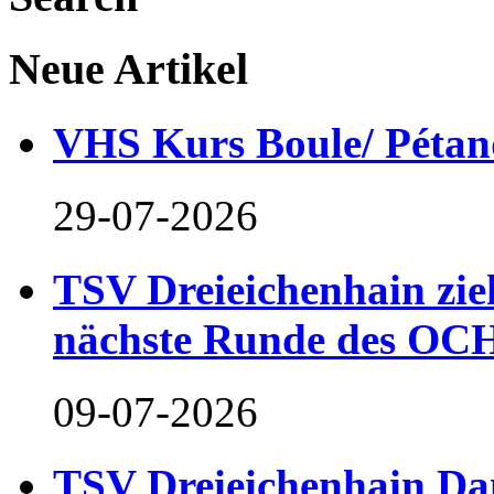
Neue Artikel
VHS Kurs Boule/ Pétan
29-07-2026
TSV Dreieichenhain zieh
nächste Runde des OCH
09-07-2026
TSV Dreieichenhain Dam