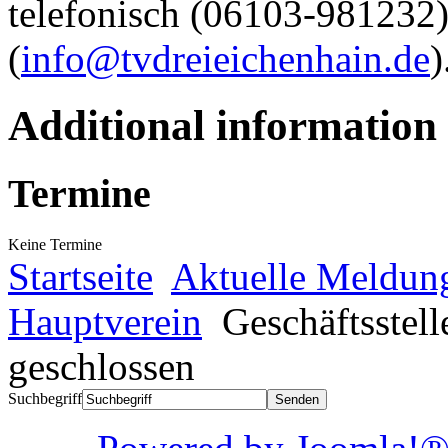
telefonisch (06103-981232)
(
info@tvdreieichenhain.de
)
Additional information
Termine
Keine Termine
Startseite
Aktuelle Meldun
Hauptverein
Geschäftsstel
geschlossen
Suchbegriff