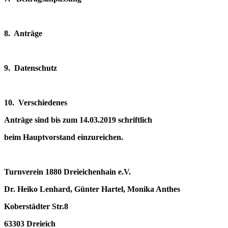
8. Anträge
9. Datenschutz
10. Verschiedenes
Anträge sind bis zum 14.0
3.2019
schriftlich
beim Hauptvorstand einzureichen.
Turnverein 1880 Dreieichenhain e.V.
Dr. Heiko Lenhard, Günter Hartel, Monika Anthes
Koberstädter
S
tr.8
63303 Dreieich