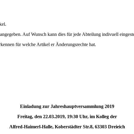
kel.
ngegeben. Auf Wunsch kann dies für jede Abteilung indivuell eingeste
rkennen für welche Artikel er Änderungsrechte hat.
Einladung zur Jahreshauptversammlung
2019
Freitag, den 22.03.2019,
19:30 Uhr, im Kolleg der
Alfred
-
Haimerl
-
Halle, Koberstädter
S
tr.8, 63303 Dreieich