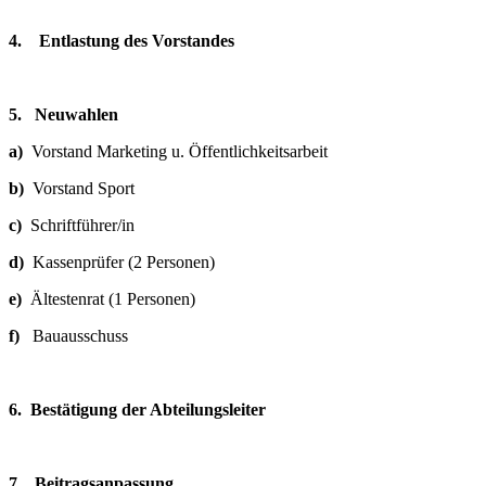
4. Entlastung des Vorstandes
5. Neuwahlen
a)
Vorstand Marketing u. Öffentlichkeitsarbeit
b)
Vorstand Sport
c)
Schriftführer/in
d)
Kassenprüfer (2 Personen)
e)
Ältestenrat (1 Personen)
f)
Bauausschuss
6. Bestätigung der Abteilungsleiter
7. Beitragsanpassung