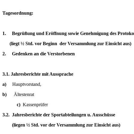
Tagesordnung:
1.
Begrüßung und Eröffnung sowie Genehmigung des Protokol
(
liegt ½ Std. vor Beginn der Versammlung zur Einsicht aus
)
2.
Gedenken an die Verstorbenen
3.1. Jahresberichte mit Aussprache
a)
Hauptvorstand,
b)
Ältestenrat
c)
Kassenprüfer
3.2. Jahresberichte der Sportabteilungen u. Ausschüsse
(liegen ½ Std. vor der Versammlung zur Einsicht aus)