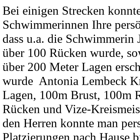
Bei einigen Strecken konn
Schwimmerinnen Ihre persön
dass u.a. die Schwimmerin 
über 100 Rücken wurde, sow
über 200 Meter Lagen ersc
wurde Antonia Lembeck Kre
Lagen, 100m Brust, 100m R
Rücken und Vize-Kreismeis
den Herren konnte man pers
Platzierungen nach Hause 