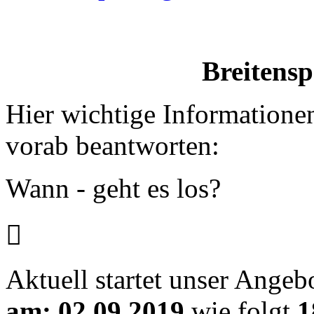
Breitensporta
Hier wichtige Informatione
vorab beantworten:
Wann - geht es los?

Aktuell startet unser Angeb
am: 02.09.2019
wie folgt
1