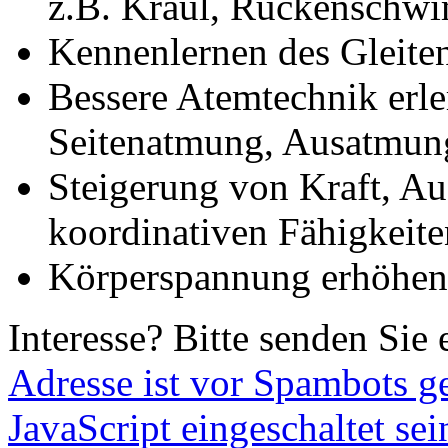
z.B. Kraul, Rückenschw
Kennenlernen des Gleite
Bessere Atemtechnik erle
Seitenatmung, Ausatmung
Steigerung von Kraft, Au
koordinativen Fähigkeite
Körperspannung erhöhen
Interesse? Bitte senden Sie 
Adresse ist vor Spambots g
JavaScript eingeschaltet sei