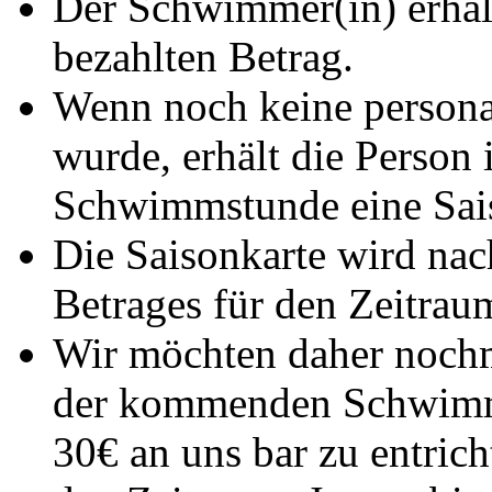
Der Schwimmer(in) erhäl
bezahlten Betrag.
Wenn noch keine personali
wurde, erhält die Perso
Schwimmstunde eine Sais
Die Saisonkarte wird na
Betrages für den Zeitrau
Wir möchten daher nochm
der kommenden Schwimms
30€ an uns bar zu entricht