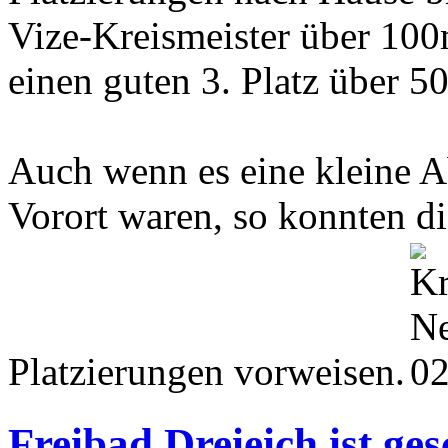
Vize-Kreismeister über 100
einen guten 3. Platz über 
Auch wenn es eine kleine 
Vorort waren, so konnten di
Platzierungen vorweisen.
Freibad Dreieich ist ges