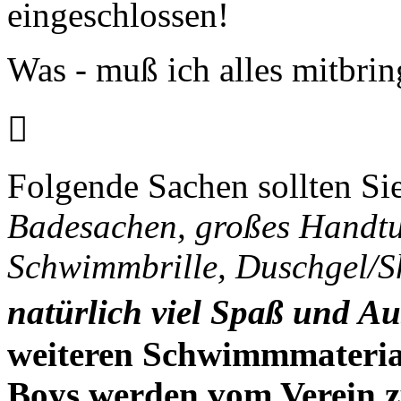
eingeschlossen!
Was - muß ich alles mitbri

Folgende Sachen sollten Si
Badesachen, großes Handtu
Schwimmbrille, Duschgel/
natürlich viel Spaß und A
weiteren Schwimmmateriali
Boys werden vom Verein zu