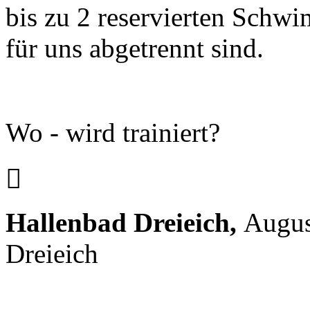
bis zu 2 reservierten Schwi
für uns abgetrennt sind.
Wo - wird trainiert?

Hallenbad Dreieich,
Augus
Dreieich