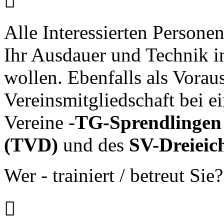

Alle Interessierten Persone
Ihr Ausdauer und Technik i
wollen. Ebenfalls als Voraus
Vereinsmitgliedschaft bei e
Vereine -
TG-Sprendlingen
(TVD)
und des
SV-Dreieic
Wer - trainiert / betreut Sie?
