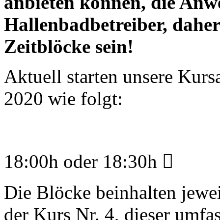
anbieten können, die An
Hallenbadbetreiber, dahe
Zeitblöcke sein!
Aktuell starten unsere Kurs
2020 wie folgt:
18:00h oder 18:30h 
Die Blöcke beinhalten jewei
der Kurs Nr. 4, dieser umfa