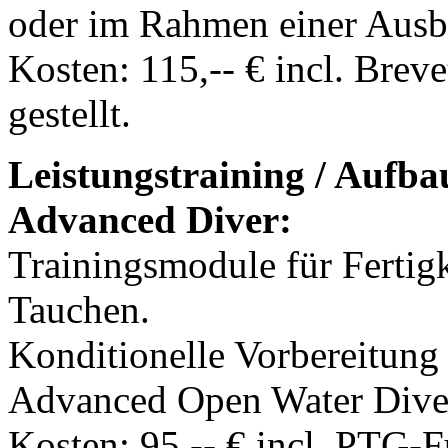
oder im Rahmen einer Ausbi
Kosten: 115,-- € incl. Brev
gestellt.
Leistungstraining / Aufb
Advanced Diver:
Trainingsmodule für Fertig
Tauchen.
Konditionelle Vorbereitun
Advanced Open Water Dive
Kosten: 95,-- € incl. PTG-F