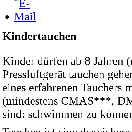
Kindertauchen
Kinder dürfen ab 8 Jahren (
Pressluftgerät tauchen gehe
eines erfahrenen Tauchers 
(mindestens CMAS***, DM 
sind: schwimmen zu können 
Tauchen ist eine der sicher