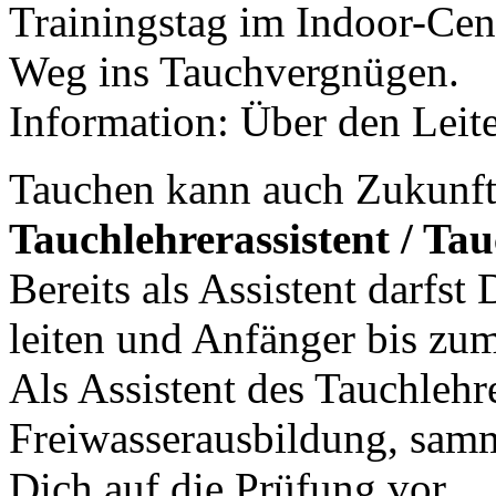
Trainingstag im Indoor-Cent
Weg ins Tauchvergnügen.
Information: Über den Leite
Tauchen kann auch Zukunft
Tauchlehrerassistent / Ta
Bereits als Assistent darfst
leiten und Anfänger bis zu
Als Assistent des Tauchlehre
Freiwasserausbildung, samm
Dich auf die Prüfung vor.