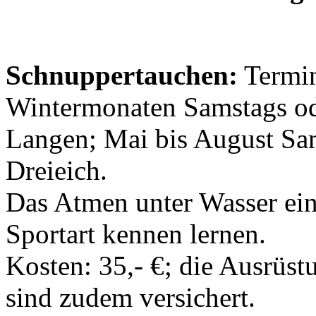
Schnuppertauchen:
Termin
Wintermonaten Samstags od
Langen; Mai bis August S
Dreieich.
Das Atmen unter Wasser ein
Sportart kennen lernen.
Kosten: 35,- €; die Ausrüst
sind zudem versichert.