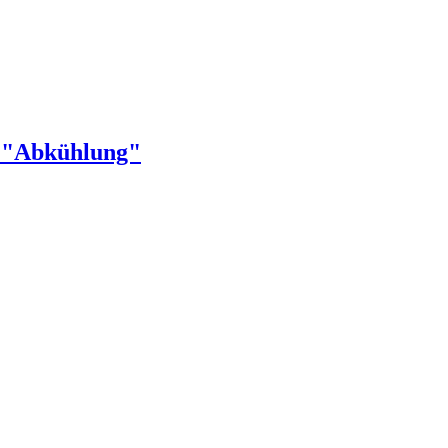
ür "Abkühlung"