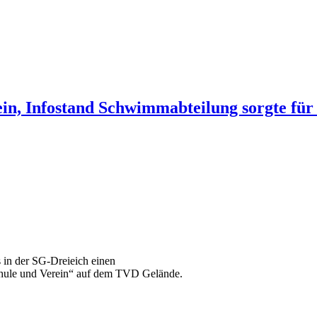
rein, Infostand Schwimmabteilung sorgte f
in der SG-Dreieich einen
Schule und Verein“ auf dem TVD Gelände.