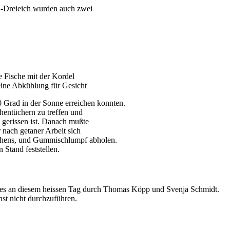
G-Dreieich wurden auch zwei
e Fische mit der Kordel
eine Abkühlung für Gesicht
0 Grad in der Sonne erreichen konnten.
hentüchern zu treffen und
 gerissen ist. Danach mußte
 nach getaner Arbeit sich
chchens, und Gummischlumpf abholen.
Stand feststellen.
des an diesem heissen Tag durch Thomas Köpp und Svenja Schmidt.
nst nicht durchzuführen.