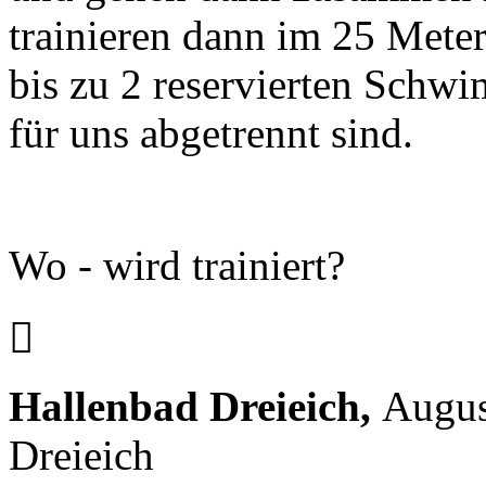
trainieren dann im 25 Mete
bis zu 2 reservierten Schwi
für uns abgetrennt sind.
Wo - wird trainiert?

Hallenbad Dreieich,
Augus
Dreieich