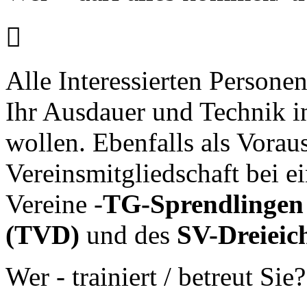

Alle Interessierten Persone
Ihr Ausdauer und Technik i
wollen. Ebenfalls als Voraus
Vereinsmitgliedschaft bei e
Vereine -
TG-Sprendlingen
(TVD)
und des
SV-Dreieic
Wer - trainiert / betreut Sie?