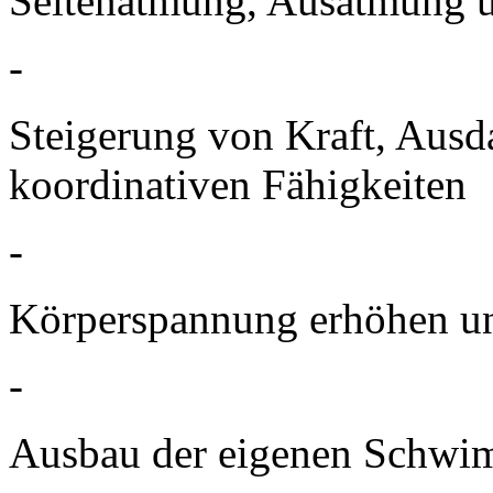
Seitenatmung, Ausatmung u
-
Steigerung von Kraft, Ausda
koordinativen Fähigkeiten
-
Körperspannung erhöhen un
-
Ausbau der eigenen Schwi