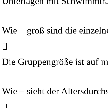
Unterlagen mit Schwimmtra
Wie – groß sind die einzel

Die Gruppengröße ist auf m
Wie – sieht der Altersdurch
