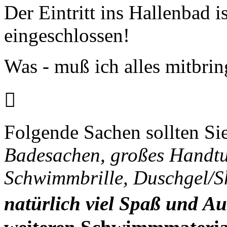
Der Eintritt ins Hallenbad 
eingeschlossen!
Was - muß ich alles mitbri

Folgende Sachen sollten Si
Badesachen, großes Handtu
Schwimmbrille, Duschgel/
natürlich viel Spaß und A