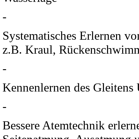
-
Systematisches Erlernen vo
z.B. Kraul, Rückenschwim
-
Kennenlernen des Gleitens 
-
Bessere Atemtechnik erlerne