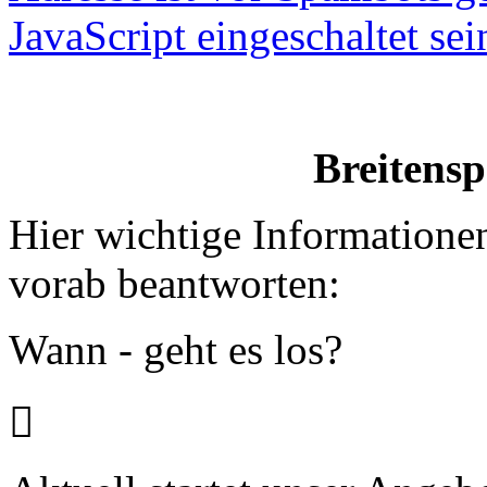
JavaScript eingeschaltet sei
Breitensporta
Hier wichtige Informatione
vorab beantworten:
Wann - geht es los?
