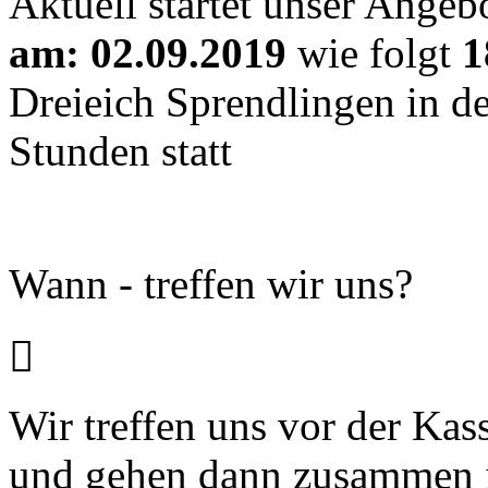
Aktuell startet unser Angeb
am: 02.09.2019
wie folgt
1
Dreieich Sprendlingen in de
Stunden statt
Wann - treffen wir uns?

Wir treffen uns vor der Ka
und gehen dann zusammen 