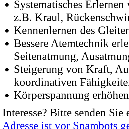
Systematisches Erlernen
z.B. Kraul, Rückenschw
Kennenlernen des Gleite
Bessere Atemtechnik erle
Seitenatmung, Ausatmung
Steigerung von Kraft, Au
koordinativen Fähigkeite
Körperspannung erhöhen
Interesse? Bitte senden Sie 
Adresse ist vor Spambots g