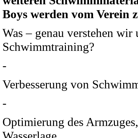
weiteren Schwimmmateriali
Boys werden vom Verein zu
Was – genau verstehen wir 
Schwimmtraining?
-
Verbesserung von Schwimm
-
Optimierung des Armzuges, 
Wasserlage