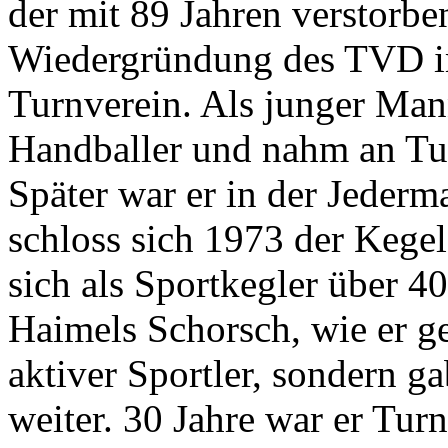
der mit 89 Jahren verstorben
Wiedergründung des TVD 
Turnverein. Als junger Mann
Handballer und nahm an Tur
Später war er in der Jeder
schloss sich 1973 der Kegela
sich als Sportkegler über 4
Haimels Schorsch, wie er g
aktiver Sportler, sondern 
weiter. 30 Jahre war er Tur