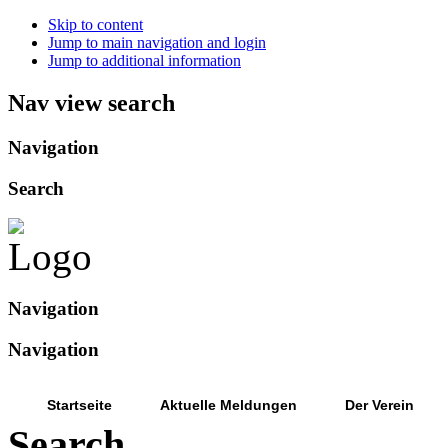
Skip to content
Jump to main navigation and login
Jump to additional information
Nav view search
Navigation
Search
Navigation
Navigation
Startseite
Aktuelle Meldungen
Der Verein
Search